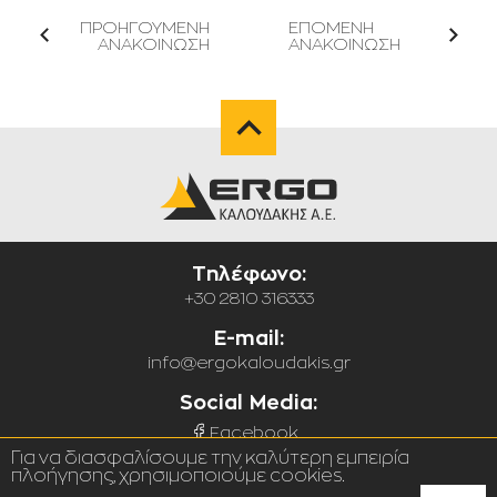
ΠΡΟΗΓΟΥΜΕΝΗ
ΕΠΟΜΕΝΗ
ΑΝΑΚΟΙΝΩΣΗ
ΑΝΑΚΟΙΝΩΣΗ
Τηλέφωνο:
+30 2810 316333
E-mail:
info@ergokaloudakis.gr
Social Media:
Facebook
Για να διασφαλίσουμε την καλύτερη εμπειρία
πλοήγησης, χρησιμοποιούμε cookies.
©ERGOKALOUDAKIS.GR, 2020 - 2026