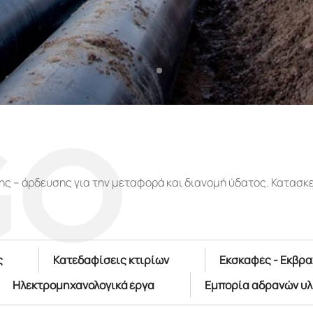
GO
ης – άρδευσης για την μεταφορά και διανομή ύδατος. Κατασ
ς
Κατεδαφίσεις κτιρίων
Εκσκαφές - Εκβρα