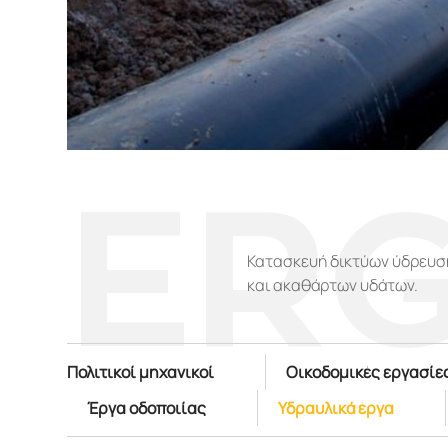
ER
Κατασκευή δικτύων ύδρευσ
και ακαθάρτων υδάτων.
Πολιτικοί μηχανικοί
Οικοδομικές εργασίε