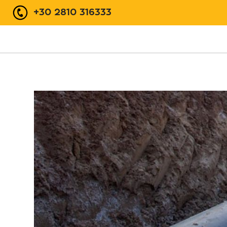
+30 2810 316333