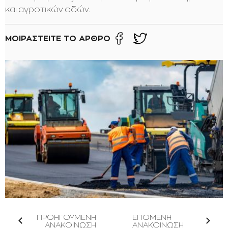
και αγροτικών οδών.
ΜΟΙΡΑΣΤΕΙΤΕ ΤΟ ΑΡΘΡΟ
ΠΡΟΗΓΟΥΜΕΝΗ
ΕΠΟΜΕΝΗ
ΑΝΑΚΟΙΝΩΣΗ
ΑΝΑΚΟΙΝΩΣΗ