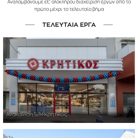
Αναλαμβάνουμε εξ' ολοκλήρου διαχείριση έργων από το
πρώτο μέχρι το τελευταίο βήμα
ΤΕΛΕΥΤΑΙΑ ΕΡΓΑ
Ανακαίνιση S/M Κρητικός