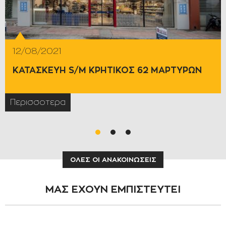
01/09/2020
ΝΕΟ ΚΑΤΑΣΤΗΜΑ ΤΗΣ ΑΛΥΣΙΔΑΣ ΚΡΗΤΙΚΟΣ
ΑΝΕΔΗΚ
Περισσοτερα
ΌΛΕΣ ΟΙ ΑΝΑΚΟΙΝΏΣΕΙΣ
ΜΑΣ ΕΧΟΥΝ ΕΜΠΙΣΤΕΥΤΕΙ