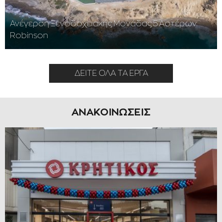
Ανέγερση Ξενοδοχειακής Μονάδας 5 Αστέρων
Robinson
ΔΕΙΤΕ ΟΛΑ ΤΑ ΕΡΓΑ
ΑΝΑΚΟΙΝΩΣΕΙΣ