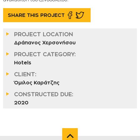
SHARE THIS PROJECT
PROJECT LOCATION
Δράπανος Χερσονήσου
PROJECT CATEGORY:
Hotels
CLIENT:
Όμιλος Καράτζης
CONSTRUCTED DUE:
2020