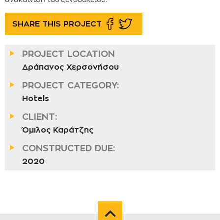
SHARE THIS PROJECT
PROJECT LOCATION
Δράπανος Χερσονήσου
PROJECT CATEGORY:
Hotels
CLIENT:
Όμιλος Καράτζης
CONSTRUCTED DUE:
2020