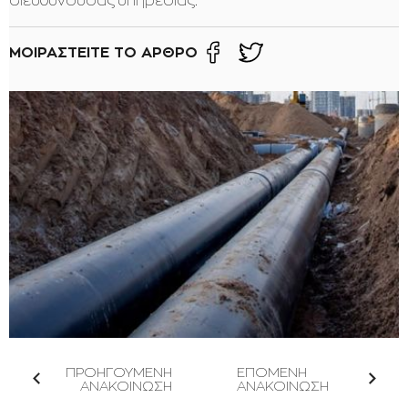
διευθύνουσας υπηρεσίας.
ΜΟΙΡΑΣΤΕΙΤΕ ΤΟ ΑΡΘΡΟ
ΠΡΟΗΓΟΥΜΕΝΗ
ΕΠΟΜΕΝΗ
ΑΝΑΚΟΙΝΩΣΗ
ΑΝΑΚΟΙΝΩΣΗ