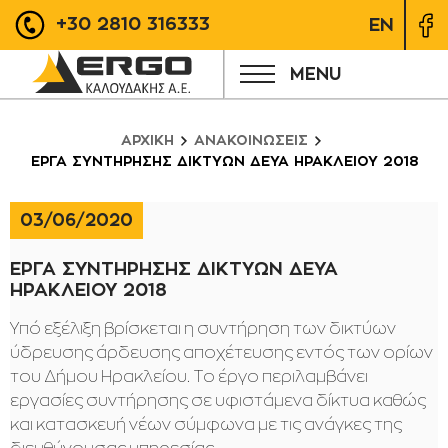
+30 2810 316333
EN
MENU
ΑΡΧΙΚΗ
ΑΝΑΚΟΙΝΩΣΕΙΣ
ΕΡΓΑ ΣΥΝΤΗΡΗΣΗΣ ΔΙΚΤΥΩΝ ΔΕΥΑ ΗΡΑΚΛΕΙΟΥ 2018
03/06/2020
ΕΡΓΑ ΣΥΝΤΗΡΗΣΗΣ ΔΙΚΤΥΩΝ ΔΕΥΑ
ΗΡΑΚΛΕΙΟΥ 2018
Υπό εξέλιξη βρίσκεται η συντήρηση των δικτύων
ύδρευσης άρδευσης αποχέτευσης εντός των ορίων
του Δήμου Ηρακλείου. Το έργο περιλαμβάνει
εργασίες συντήρησης σε υφιστάμενα δίκτυα καθώς
και κατασκευή νέων σύμφωνα με τις ανάγκες της